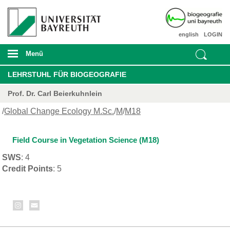
english
LOGIN
Menü
LEHRSTUHL FÜR BIOGEOGRAFIE
Prof. Dr. Carl Beierkuhnlein
/
Global Change Ecology M.Sc.
/
M
/
M18
Field Course in Vegetation Science (M18)
SWS
: 4
Credit Points
: 5