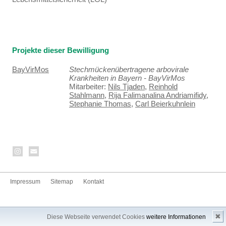
Projekte dieser Bewilligung
BayVirMos
Stechmückenübertragene arbovirale
Krankheiten in Bayern - BayVirMos
Mitarbeiter:
Nils Tjaden
,
Reinhold
Stahlmann
,
Rija Falimanalina Andriamifidy
,
Stephanie Thomas
,
Carl Beierkuhnlein
Impressum
Sitemap
Kontakt
✖
Diese Webseite verwendet Cookies
weitere Informationen