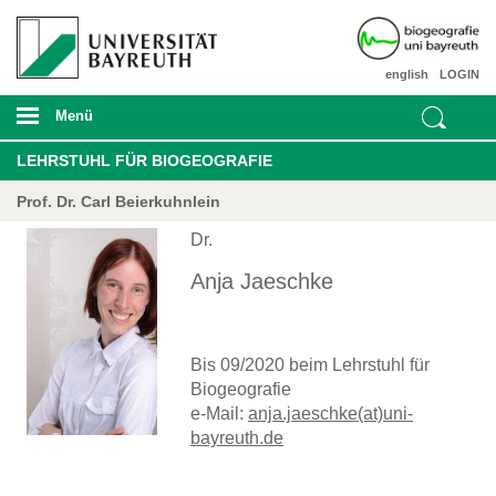
english
LOGIN
Menü
LEHRSTUHL FÜR BIOGEOGRAFIE
Prof. Dr. Carl Beierkuhnlein
Dr.
Anja Jaeschke
Bis 09/2020 beim Lehrstuhl für
Biogeografie
e-Mail:
anja.jaeschke(at)uni-
bayreuth.de