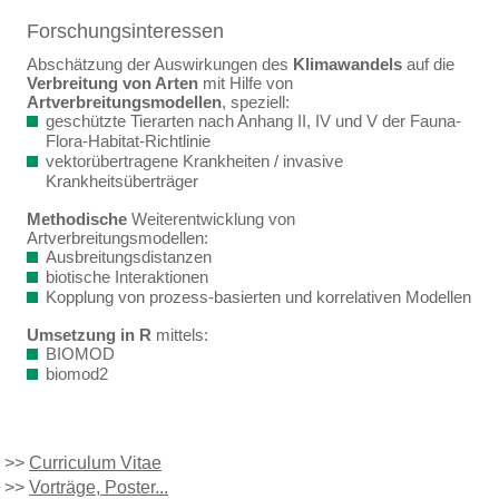
Forschungsinteressen
Abschätzung der Auswirkungen des
Klimawandels
auf die
Verbreitung von Arten
mit Hilfe von
Artverbreitungsmodellen
, speziell:
geschützte Tierarten nach Anhang II, IV und V der Fauna-
Flora-Habitat-Richtlinie
vektorübertragene Krankheiten / invasive
Krankheitsüberträger
Methodische
Weiterentwicklung von
Artverbreitungsmodellen:
Ausbreitungsdistanzen
biotische Interaktionen
Kopplung von prozess-basierten und korrelativen Modellen
Umsetzung in R
mittels:
BIOMOD
biomod2
>>
Curriculum Vitae
>>
Vorträge, Poster...