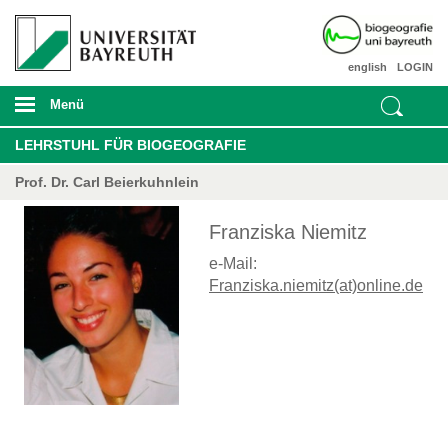
english
LOGIN
Menü
LEHRSTUHL FÜR BIOGEOGRAFIE
Prof. Dr. Carl Beierkuhnlein
Franziska Niemitz
e-Mail:
Franziska.niemitz(at)online.de