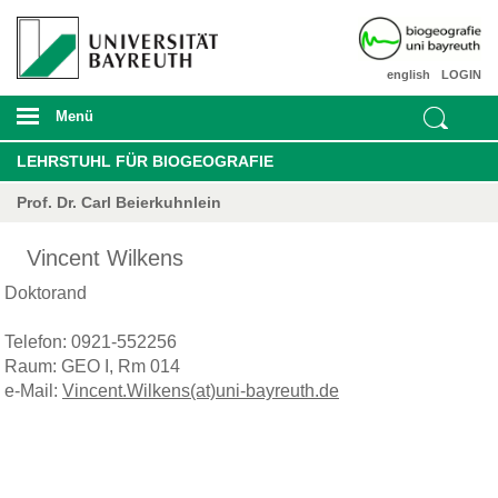
english
LOGIN
Menü
LEHRSTUHL FÜR BIOGEOGRAFIE
Prof. Dr. Carl Beierkuhnlein
Vincent Wilkens
Doktorand
Telefon: 0921-552256
Raum: GEO I, Rm 014
e-Mail:
Vincent.Wilkens(at)uni-bayreuth.de