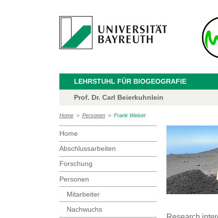
LEHRSTUHL FÜR BIOGEOGRAFIE
Prof. Dr. Carl Beierkuhnlein
Home
>
Personen
>
Frank Weiser
Home
Abschlussarbeiten
Forschung
Personen
Mitarbeiter
Nachwuchs
Research inter