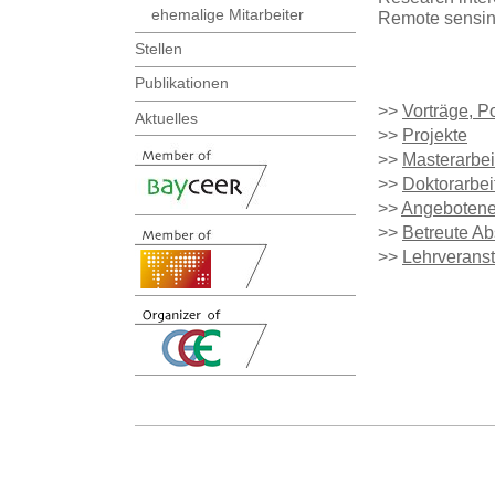
ehemalige Mitarbeiter
Remote sensing
Stellen
Publikationen
>>
Vorträge, Po
Aktuelles
>>
Projekte
>>
Masterarbei
>>
Doktorarbei
>>
Angebotene
>>
Betreute Ab
>>
Lehrverans