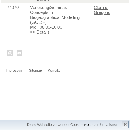
74070
Vorlesung/Seminar:
Clara di
Concepts in
Gregorio
Biogeographical Modelling
(GCE:F)
Mo.: 08:00-10:00
>>
Details
Impressum
Sitemap
Kontakt
✖
Diese Webseite verwendet Cookies
weitere Informationen