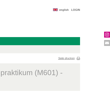
english
LOGIN
Seite drucken
praktikum (M601) -