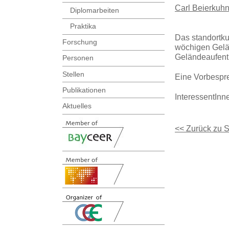
Carl Beierkuhn
Diplomarbeiten
Praktika
Das standortku
Forschung
wöchigen Gelä
Geländeaufenth
Personen
Stellen
Eine Vorbespre
Publikationen
InteressentInne
Aktuelles
<< Zurück zu 