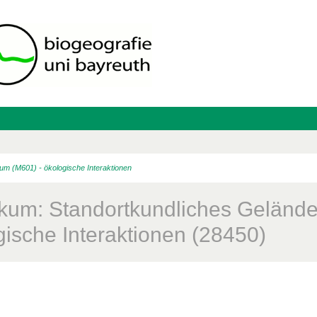
um (M601) - ökologische Interaktionen
ikum: Standortkundliches Gelände
gische Interaktionen (28450)