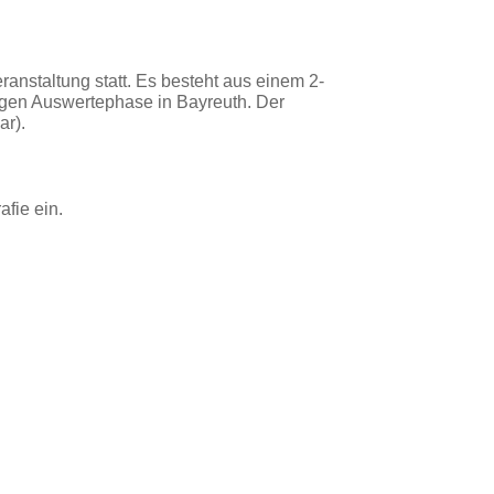
anstaltung statt. Es besteht aus einem 2-
gen Auswertephase in Bayreuth. Der
ar).
afie ein.