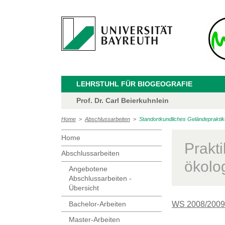
LEHRSTUHL FÜR BIOGEOGRAFIE
Prof. Dr. Carl Beierkuhnlein
Home
>
Abschlussarbeiten
>
Standortkundliches Geländepraktik
Home
Prakt
Abschlussarbeiten
ökolo
Angebotene
Abschlussarbeiten -
Übersicht
Bachelor-Arbeiten
WS 2008/2009
Master-Arbeiten