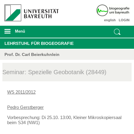
english
LOGIN
Menü
LEHRSTUHL FÜR BIOGEOGRAFIE
Prof. Dr. Carl Beierkuhnlein
Seminar: Spezielle Geobotanik (28449)
WS 2011/2012
Pedro Gerstberger
Vorbesprechung: Di 25.10. 13:00, Kleiner Mikroskopiersaal
beim S34 (NW1)